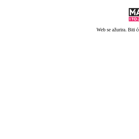
Web se ažurira. Biti 