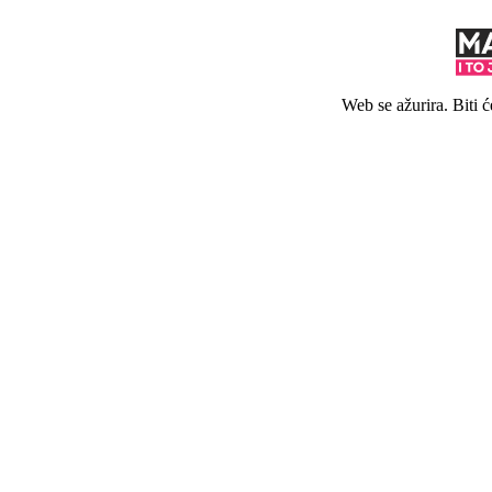
Web se ažurira. Biti 