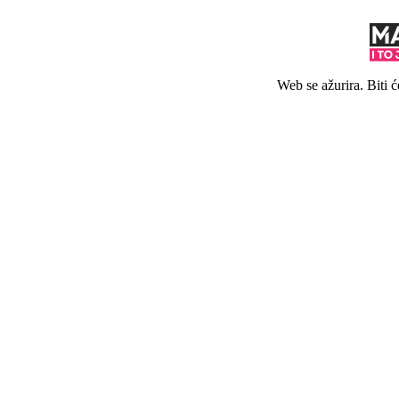
Web se ažurira. Biti 