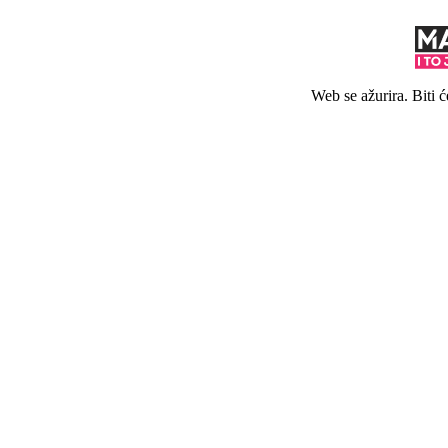
Web se ažurira. Biti 