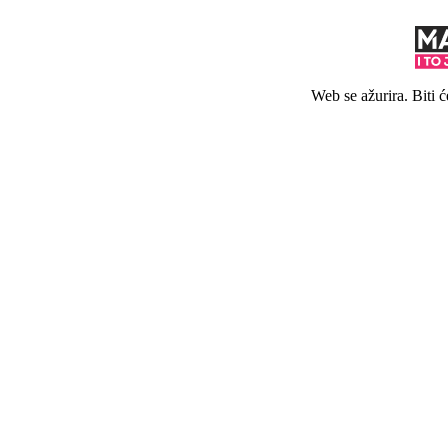
Web se ažurira. Biti 