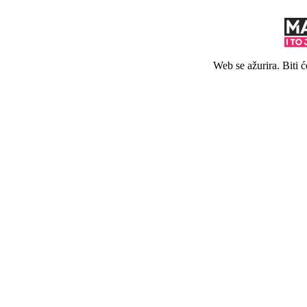
Web se ažurira. Biti 