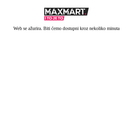
Web se ažurira. Biti ćemo dostupni kroz nekoliko minuta