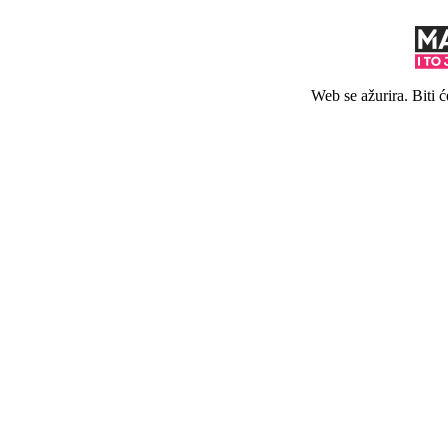
Web se ažurira. Biti 