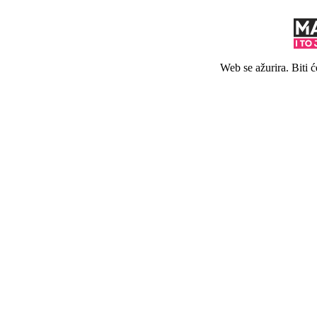
Web se ažurira. Biti 