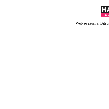
Web se ažurira. Biti 