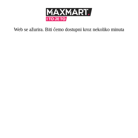
Web se ažurira. Biti ćemo dostupni kroz nekoliko minuta