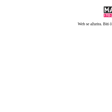
Web se ažurira. Biti 