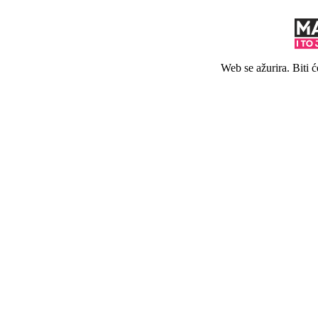
Web se ažurira. Biti 