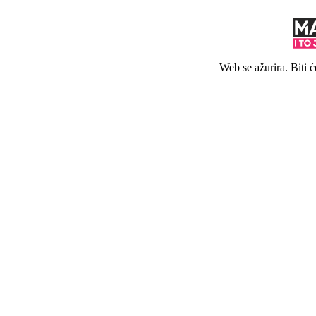
Web se ažurira. Biti 