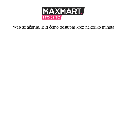
Web se ažurira. Biti ćemo dostupni kroz nekoliko minuta