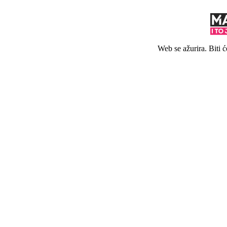
Web se ažurira. Biti 