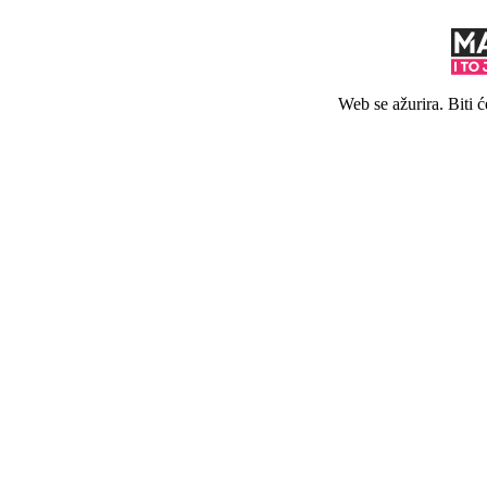
Web se ažurira. Biti 