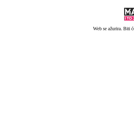
Web se ažurira. Biti 