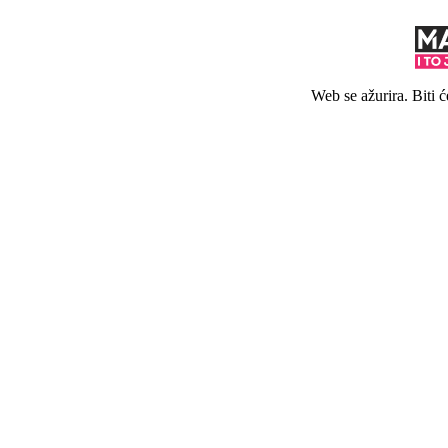
Web se ažurira. Biti 