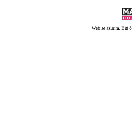
Web se ažurira. Biti 