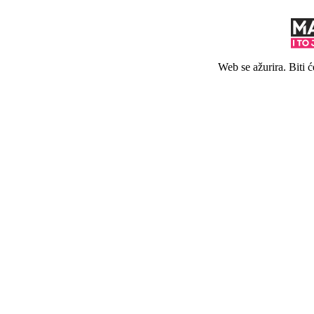
Web se ažurira. Biti 