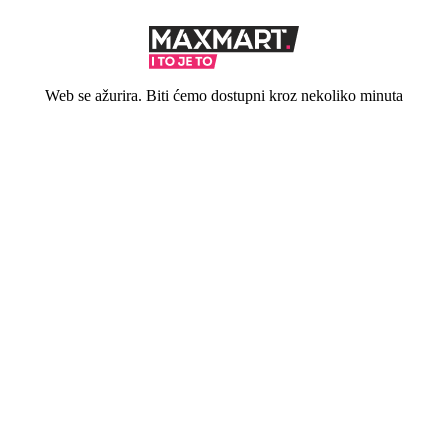
Web se ažurira. Biti ćemo dostupni kroz nekoliko minuta