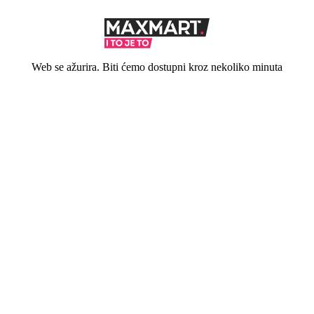
Web se ažurira. Biti ćemo dostupni kroz nekoliko minuta