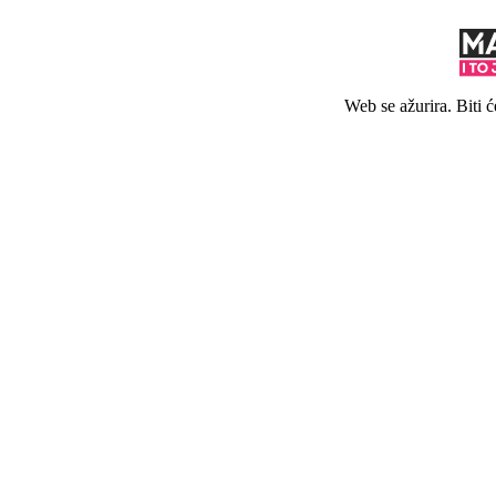
Web se ažurira. Biti 