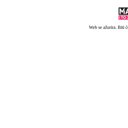
Web se ažurira. Biti 