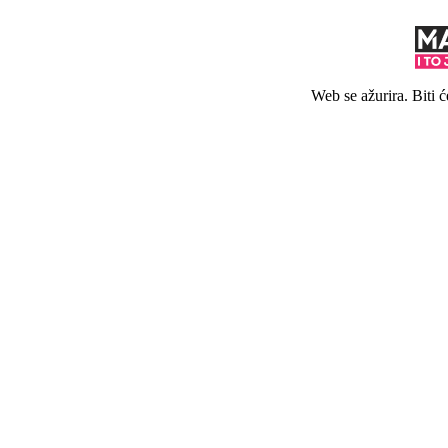
Web se ažurira. Biti 