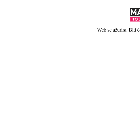
Web se ažurira. Biti 