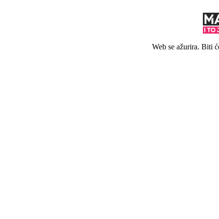
Web se ažurira. Biti 