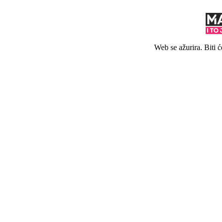
Web se ažurira. Biti 