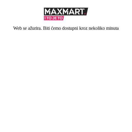
Web se ažurira. Biti ćemo dostupni kroz nekoliko minuta