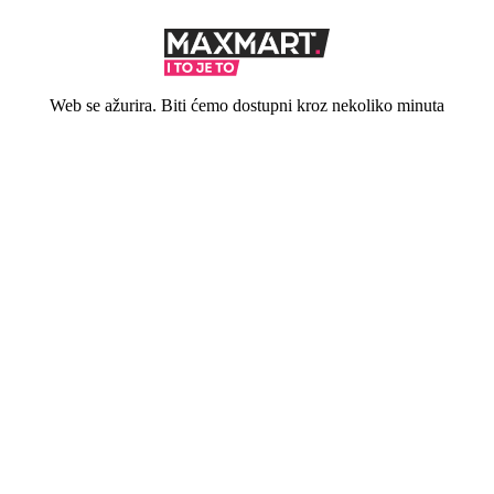
Web se ažurira. Biti ćemo dostupni kroz nekoliko minuta