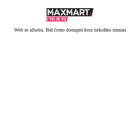
Web se ažurira. Biti ćemo dostupni kroz nekoliko minuta