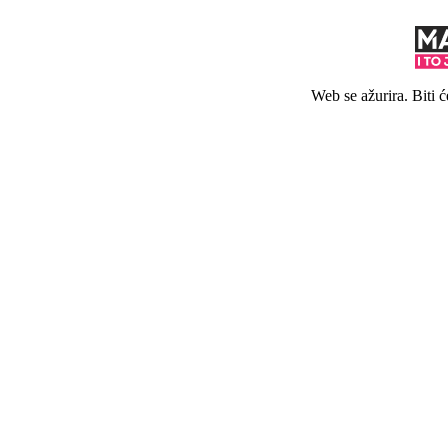
Web se ažurira. Biti 