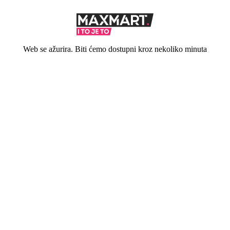
Web se ažurira. Biti ćemo dostupni kroz nekoliko minuta