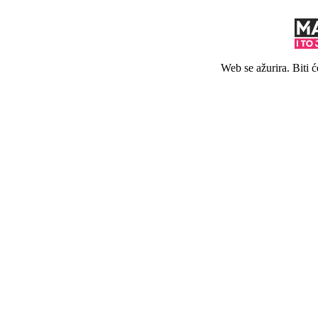
Web se ažurira. Biti 