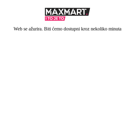
Web se ažurira. Biti ćemo dostupni kroz nekoliko minuta