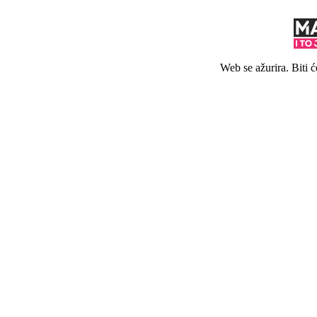
Web se ažurira. Biti 