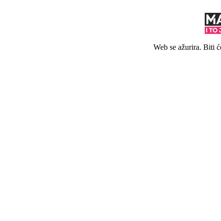
Web se ažurira. Biti 