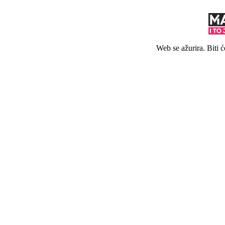
Web se ažurira. Biti 