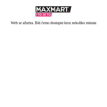
Web se ažurira. Biti ćemo dostupni kroz nekoliko minuta