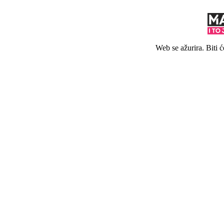
Web se ažurira. Biti 