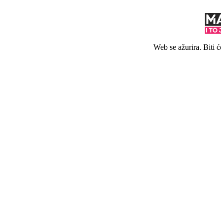
Web se ažurira. Biti 