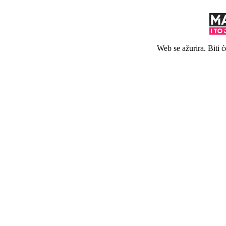
Web se ažurira. Biti 