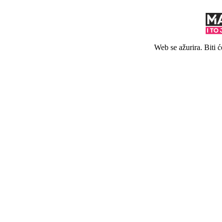
Web se ažurira. Biti 