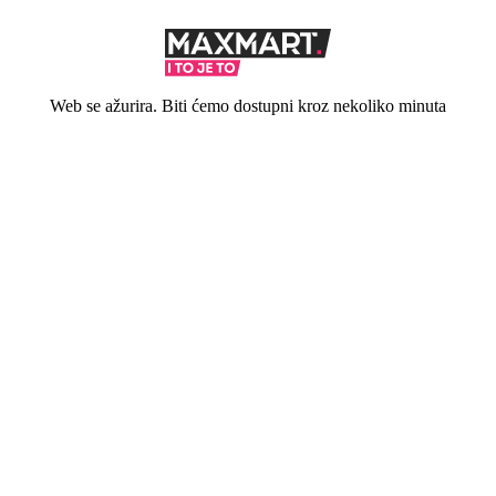
Web se ažurira. Biti ćemo dostupni kroz nekoliko minuta