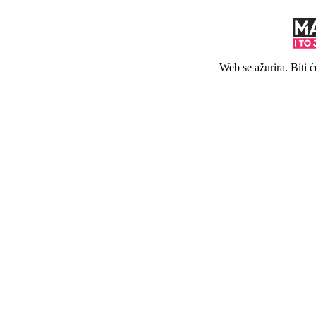
Web se ažurira. Biti 