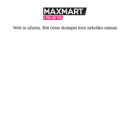
Web se ažurira. Biti ćemo dostupni kroz nekoliko minuta