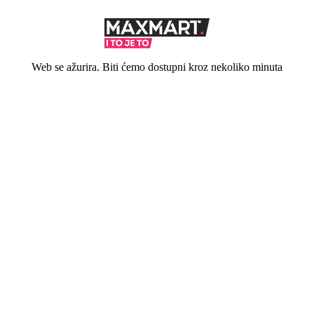
Web se ažurira. Biti ćemo dostupni kroz nekoliko minuta