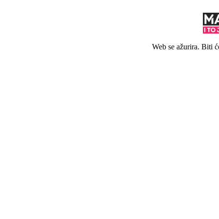
Web se ažurira. Biti 