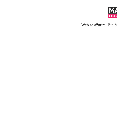
Web se ažurira. Biti 